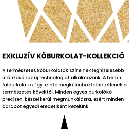
EXKLUZÍV KŐBURKOLAT-KOLLEKCIÓ
A természetes kőburkolatok színeinek leghitelesebb
utánzásához új technológiát alkalmazunk. A beton
falburkolatok így szinte megkülönböztethetetlenek a
természetes kövektől. Minden egyes burkolókő
precízen, kézzel kerül megmunkálásra, ezért minden
darabot egyedi eredetiként kezelünk.