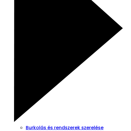
Burkolás és rendszerek szerelése