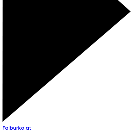
Falburkolat