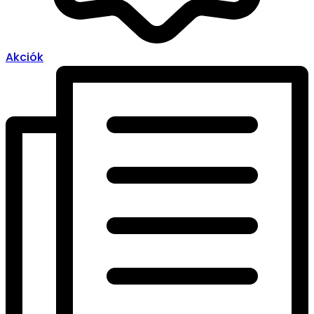
Akciók