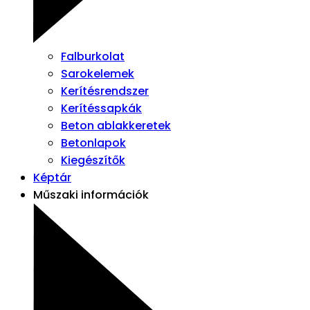
Falburkolat
Sarokelemek
Kerítésrendszer
Kerítéssapkák
Beton ablakkeretek
Betonlapok
Kiegészítők
Képtár
Műszaki információk