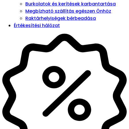
Burkolatok és kerítések karbantartása
Megbízható szállítás egészen Önhöz
Raktárhelyiségek bérbeadása
Értékesítési hálózat