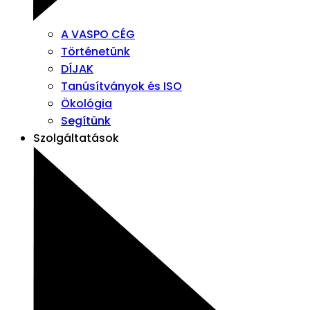
A VASPO CÉG
Történetünk
DÍJAK
Tanúsítványok és ISO
Ökológia
Segítünk
Szolgáltatások