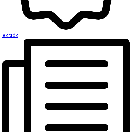
Akciók