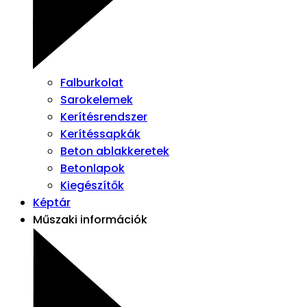
Falburkolat
Sarokelemek
Kerítésrendszer
Kerítéssapkák
Beton ablakkeretek
Betonlapok
Kiegészítők
Képtár
Műszaki információk