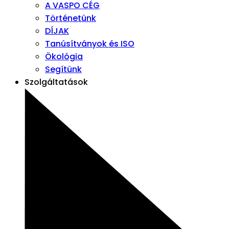
A VASPO CÉG
Történetünk
DÍJAK
Tanúsítványok és ISO
Ökológia
Segítünk
Szolgáltatások