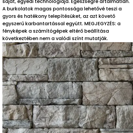
saját, egyedi technológiája. Egészségre ártalmatlan.
A burkolatok magas pontossága lehetővé teszi a
gyors és hatékony telepítésüket, az azt követő
egyszerű karbantartással együtt. MEGJEGYZÉS: a
fényképek a számítógépek eltérő beállítása
következtében nem a valódi színt mutatják.