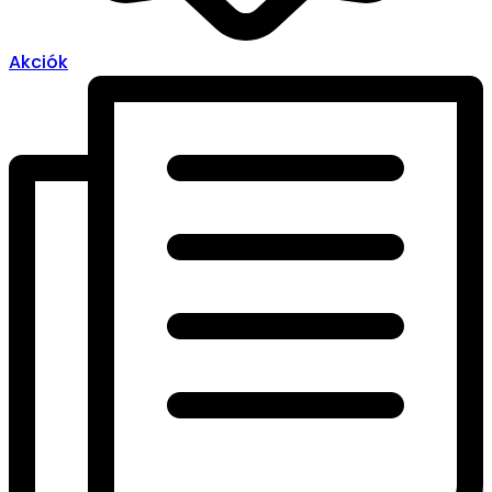
Akciók