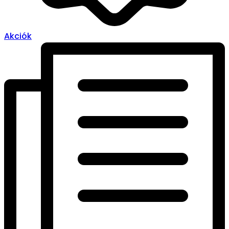
Akciók