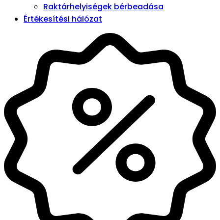
Raktárhelyiségek bérbeadása
Értékesítési hálózat