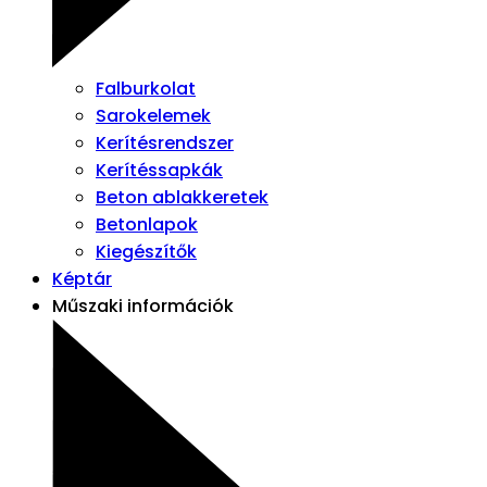
Falburkolat
Sarokelemek
Kerítésrendszer
Kerítéssapkák
Beton ablakkeretek
Betonlapok
Kiegészítők
Képtár
Műszaki információk