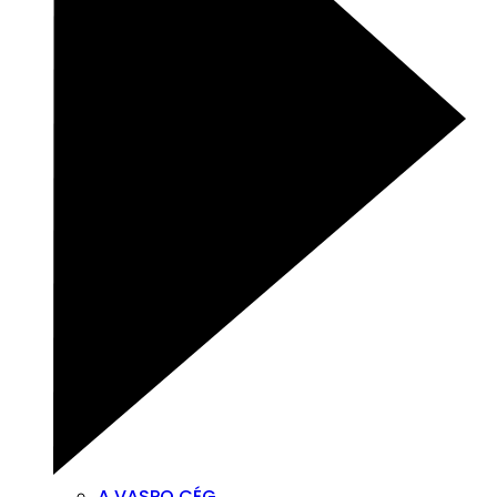
A VASPO CÉG