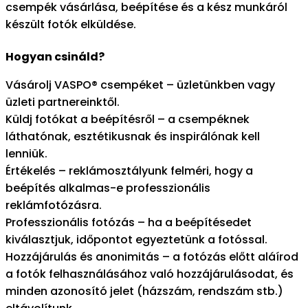
csempék vásárlása, beépítése és a kész munkáról
készült fotók elküldése.
Hogyan csináld?
Vásárolj VASPO® csempéket – üzletünkben vagy
üzleti partnereinktől.
Küldj fotókat a beépítésről – a csempéknek
láthatónak, esztétikusnak és inspirálónak kell
lenniük.
Értékelés – reklámosztályunk felméri, hogy a
beépítés alkalmas-e professzionális
reklámfotózásra.
Professzionális fotózás – ha a beépítésedet
kiválasztjuk, időpontot egyeztetünk a fotóssal.
Hozzájárulás és anonimitás – a fotózás előtt aláírod
a fotók felhasználásához való hozzájárulásodat, és
minden azonosító jelet (házszám, rendszám stb.)