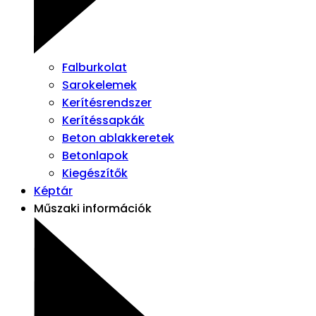
Falburkolat
Sarokelemek
Kerítésrendszer
Kerítéssapkák
Beton ablakkeretek
Betonlapok
Kiegészítők
Képtár
Műszaki információk