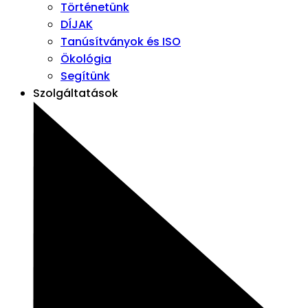
Történetünk
DÍJAK
Tanúsítványok és ISO
Ökológia
Segítünk
Szolgáltatások