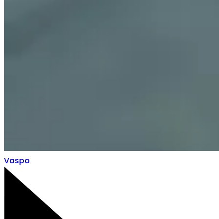
Vaspo