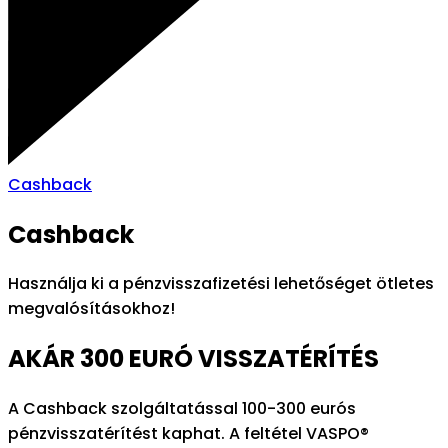
Cashback
Cashback
Használja ki a pénzvisszafizetési lehetőséget ötletes
megvalósításokhoz!
AKÁR 300 EURÓ VISSZATÉRÍTÉS
A Cashback szolgáltatással 100-300 eurós
pénzvisszatérítést kaphat. A feltétel VASPO®