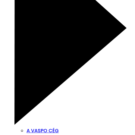
A VASPO CÉG